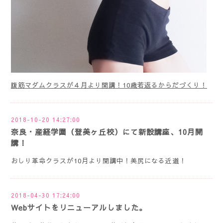
腹筋マダムクラスが４月より開講！10歳若返るからだづくり！
2018-10-20 14:27:00
奈良・産経学園（登美ヶ丘校）にて新設講座、10月開
講！
おしり革命クラスが10月より開講中！美尻になる近道！
2018-04-30 17:24:00
Webサイトをリニューアルしました。